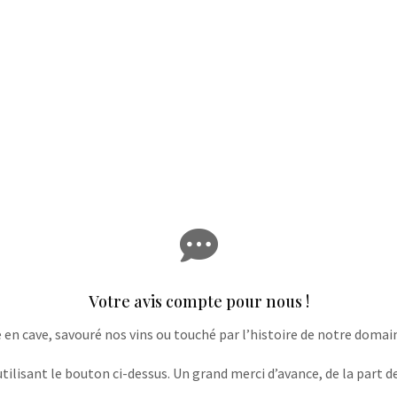

Votre avis compte pour nous !
e en cave, savouré nos vins ou touché par l’histoire de notre domaine
lisant le bouton ci-dessus. Un grand merci d’avance, de la part de