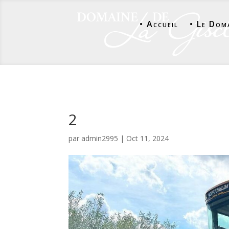
• Accueil
• Le Dom
2
par
admin2995
|
Oct 11, 2024