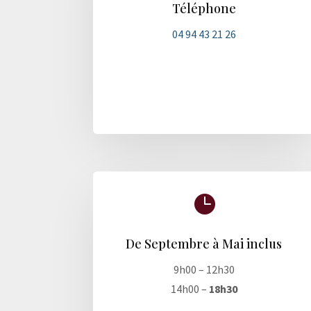
Téléphone
04 94 43 21 26

De Septembre à Mai inclus
9h00 – 12h30
14h00 –
18h30