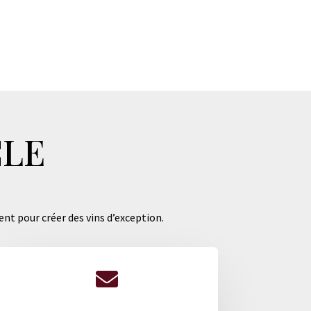
CLE
ent pour créer des vins d’exception.
