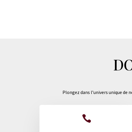
DO
Plongez dans l’univers unique de no
