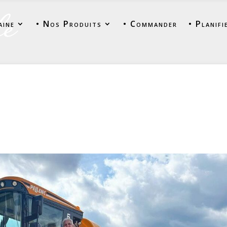
aine
• Nos Produits
• Commander
• Planifi