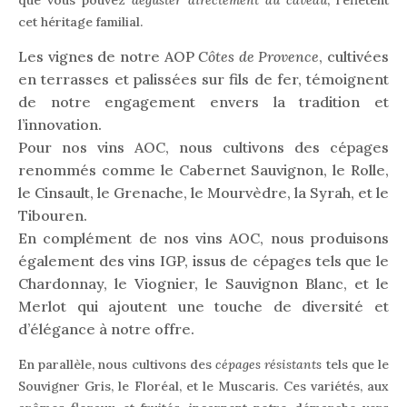
que vous pouvez
déguster directement au caveau
, reflètent
cet héritage familial.
Les vignes de notre AOP
Côtes de Provence
, cultivées
en terrasses et palissées sur fils de fer, témoignent
de notre engagement envers la tradition et
l’innovation.
Pour nos vins AOC, nous cultivons des cépages
renommés comme le Cabernet Sauvignon, le Rolle,
le Cinsault, le Grenache, le Mourvèdre, la Syrah, et le
Tibouren.
En complément de nos vins AOC, nous produisons
également des vins IGP, issus de cépages tels que le
Chardonnay, le Viognier, le Sauvignon Blanc, et le
Merlot qui ajoutent une touche de diversité et
d’élégance à notre offre.
En parallèle, nous cultivons des
cépages résistants
tels que le
Souvigner Gris, le Floréal, et le Muscaris. Ces variétés, aux