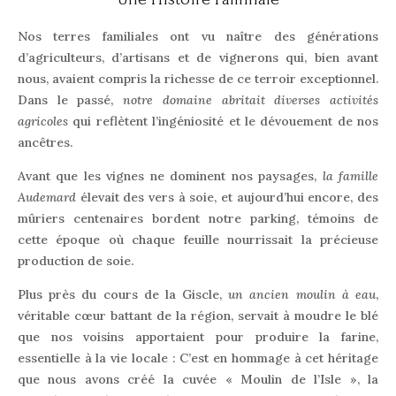
Nos terres familiales ont vu naître des générations
d’agriculteurs, d’artisans et de vignerons qui, bien avant
nous, avaient compris la richesse de ce terroir exceptionnel.
Dans le passé,
notre domaine abritait diverses activités
agricoles
qui reflètent l’ingéniosité et le dévouement de nos
ancêtres.
Avant que les vignes ne dominent nos paysages,
la famille
Audemard
élevait des vers à soie, et aujourd’hui encore, des
mûriers centenaires bordent notre parking, témoins de
cette époque où chaque feuille nourrissait la précieuse
production de soie.
Plus près du cours de la Giscle,
un ancien moulin à eau
,
véritable cœur battant de la région, servait à moudre le blé
que nos voisins apportaient pour produire la farine,
essentielle à la vie locale : C’est en hommage à cet héritage
que nous avons créé la cuvée « Moulin de l’Isle », la