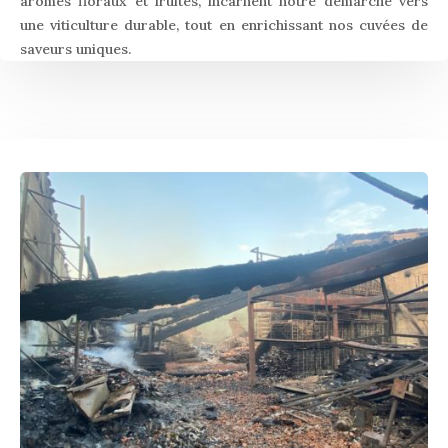
arômes floraux et fruités, incarnent notre démarche vers
une viticulture durable, tout en enrichissant nos cuvées de
saveurs uniques.