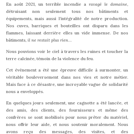
En août 2021, un terrible incendie a
ravagé le domaine
,
détruisant non seulement tous nos bâtiments et
équipements, mais aussi l’intégralité de notre production.
Nos cuves, barriques et bouteilles ont disparu dans les
flammes, laissant derrière elles un vide immense. De nos
bâtiments,
il ne restait plus rien
…
Nous pouvions voir le ciel à travers les ruines et toucher la
terre calcinée, témoin de la violence du feu.
Cet événement a été une épreuve difficile à surmonter, un
véritable bouleversement dans nos vies et notre métier.
Mais face à ce désastre, une incroyable vague de solidarité
nous a enveloppés.
En quelques jours seulement, une cagnotte a été lancée, et
des amis, des clients, des fournisseurs et même des
confrères se sont mobilisés pour nous prêter du matériel,
nous offrir leur aide, et nous soutenir moralement. Nous
avons reçu des messages, des visites, et des