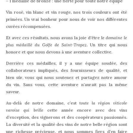
– 1 médaille de bronze : une fierté pour toute notre équipe
Vin rosé, vin blanc et vin rouge, nos trois couleurs ont été
primées. Un vrai bonheur pour nous de voir nos différentes
cuvées récompensées.
Et avec ces résultats, nous avons la joie d’être l
e domaine le
plus médaillé du Golfe de Saint-Tropez
. Un titre qui nous
honore et que nous devons à une aventure collective.
Derrière ces médailles, il y a une équipe soudée, des
collaborateurs impliqués, des fournisseurs de qualité, et
bien sûr, vous qui nous soutenez et partagez notre amour
du vin. Sans vous, cette aventure n’aurait pas la même
saveur.
Au-delà de notre domaine, c’est
toute la région viticole
varoise qui brille
cette année encore avec des vins
d’exception, des vignerons et des coopérateurs passionnés.
La diversité et la qualité des vins de notre belle région sont
une richesse précieuse, et nous sommes fiers d’en faire