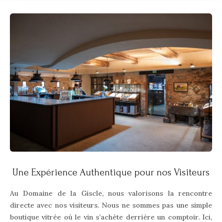
Une Expérience Authentique pour nos Visiteurs
Au Domaine de la Giscle, nous valorisons la rencontre
directe avec nos visiteurs. Nous ne sommes pas une simple
boutique vitrée où le vin s’achète derrière un comptoir. Ici,