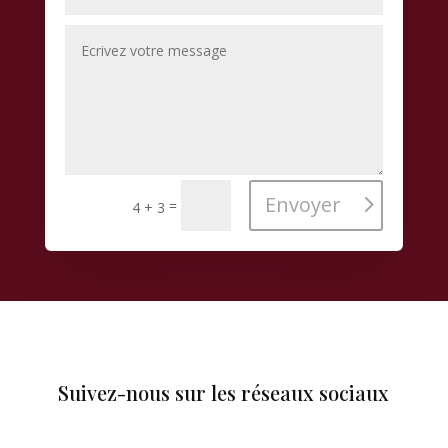
Envoyer
=
4 + 3
Suivez-nous sur les réseaux sociaux