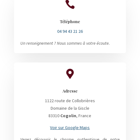

Téléphone
04 94 43 21 26
Un renseignement ? Nous sommes à votre écoute.

Adresse
1122 route de Collobrières
Domaine de la Giscle
83310
Cogolin
, France
Voir sur Google Maps
Venez découvrir le charme authentique de notre