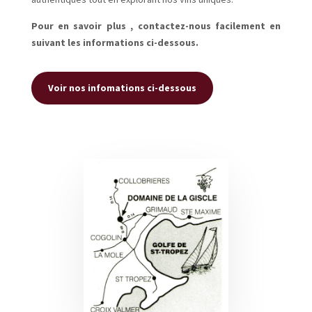
Pour en savoir plus , contactez-nous facilement en
suivant les informations ci-dessous.
Voir nos infomations ci-dessous