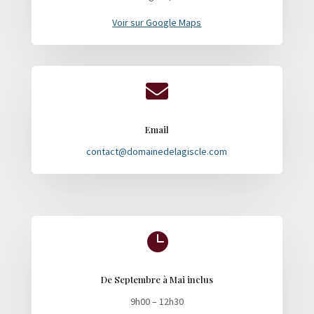
Voir sur Google Maps

Email
contact@domainedelagiscle.com

De Septembre à Mai inclus
9h00 – 12h30