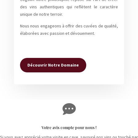
des vins authentiques qui reflètent le caractère
unique de notre terroir.
Nous nous engageons à offrir des cuvées de qualité,
élaborées avec passion et dévouement.
Découvrir Notre Domaine

Votre avis compte pour nous !
Si vous avez apprécié votre visite en cave, savouré nos vins ou touché par