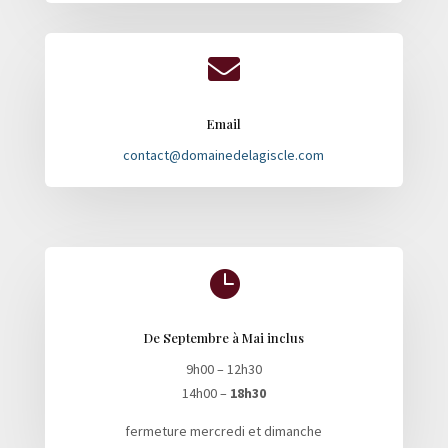

Email
contact@domainedelagiscle.com

De Septembre à Mai inclus
9h00 – 12h30
14h00 –
18h30
fermeture mercredi et dimanche