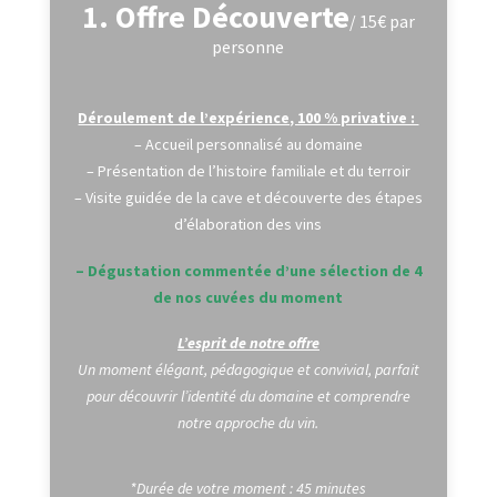
1. Offre Découverte
/
15€ par
personne
Déroulement de l’expérience, 100 % privative :
– Accueil personnalisé au domaine
– Présentation de l’histoire familiale et du terroir
– Visite guidée de la cave et découverte des étapes
d’élaboration des vins
– Dégustation commentée d’une sélection de 4
de nos cuvées du moment
L’esprit de notre offre
Un moment élégant, pédagogique et convivial, parfait
pour découvrir l’identité du domaine et comprendre
notre approche du vin.
*Durée de votre moment : 45 minutes