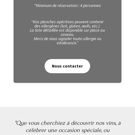
*Minimum de réservation : 4 personnes
“Nos planches apéritives peuvent contenir
des allergènes (lait, gluten, œufs, etc.).
La liste détaillée est disponible sur place au
caveau.
Merci de nous signaler toute allergie ou
intolérance.”
Nous contacter
"Que vous cherchiez à découvrir nos vins, à
célébrer une occasion spéciale, ou