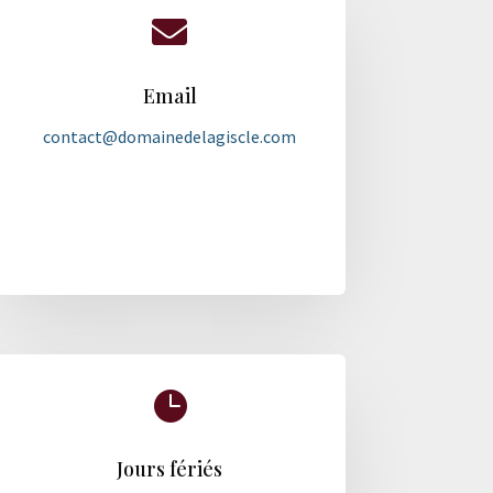

Email
contact@domainedelagiscle.com

Jours fériés