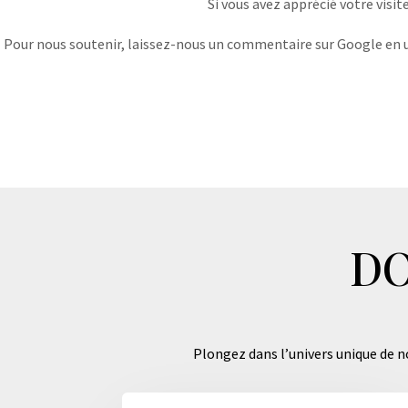
Si vous avez apprécié votre visit
Pour nous soutenir, laissez-nous un commentaire sur Google en uti
DO
Plongez dans l’univers unique de no