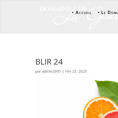
• Accueil
• Le Dom
BLIR 24
par
admin2995
|
Fév 25, 2025