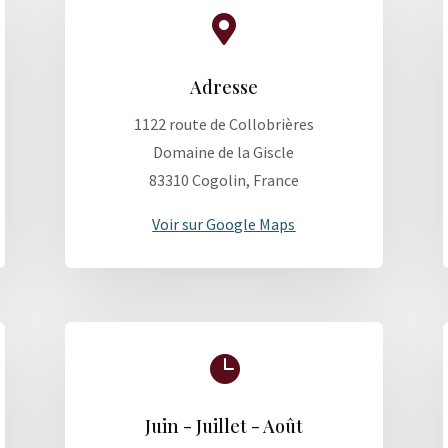

Adresse
1122 route de Collobrières
Domaine de la Giscle
83310 Cogolin, France
Voir sur Google Maps

Juin - Juillet - Août