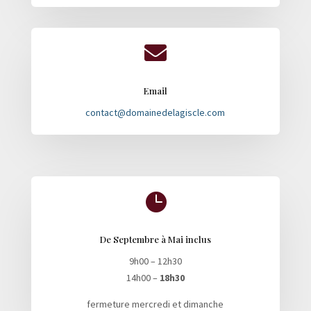

Email
contact@domainedelagiscle.com

De Septembre à Mai inclus
9h00 – 12h30
14h00 –
18h30
fermeture mercredi et dimanche