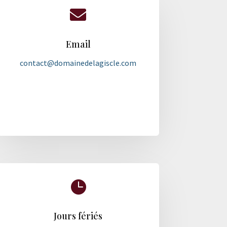

Email
contact@domainedelagiscle.com

Jours fériés