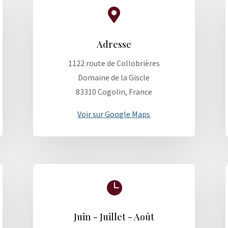

Adresse
1122 route de Collobrières
Domaine de la Giscle
83310 Cogolin, France
Voir sur Google Maps

Juin - Juillet - Août