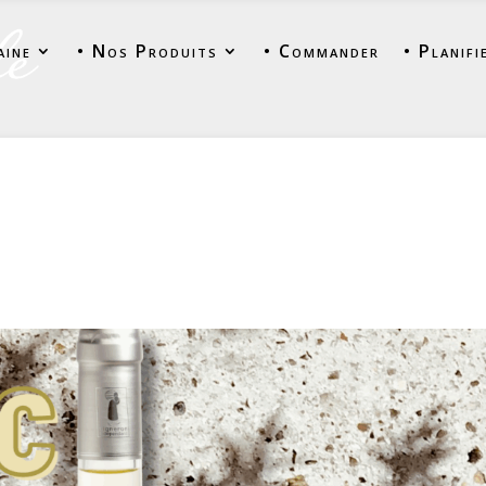
aine
• Nos Produits
• Commander
• Planifi