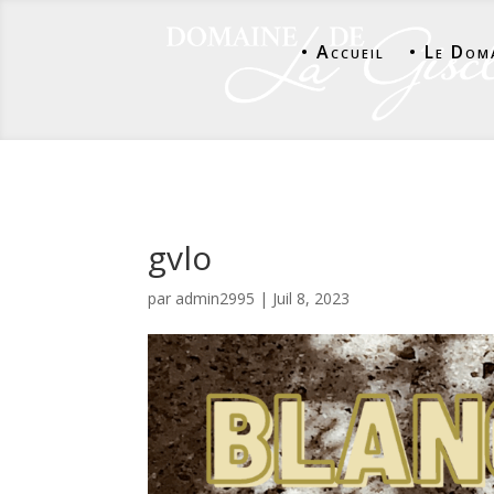
• Accueil
• Le Dom
gvlo
par
admin2995
|
Juil 8, 2023