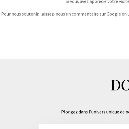
Si vous avez apprécié votre visit
Pour nous soutenir, laissez-nous un commentaire sur Google en uti
DO
Plongez dans l’univers unique de no