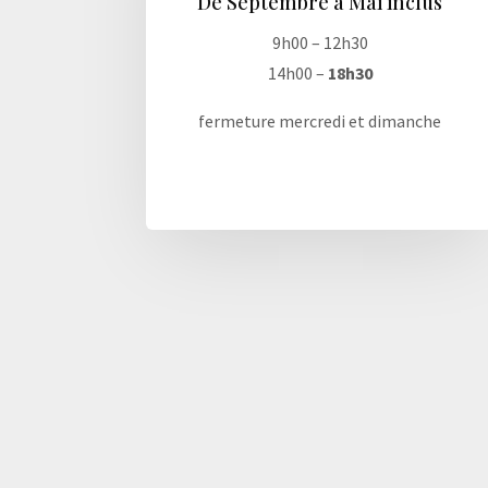
De Septembre à Mai inclus
9h00 – 12h30
14h00 –
18h30
fermeture mercredi et dimanche