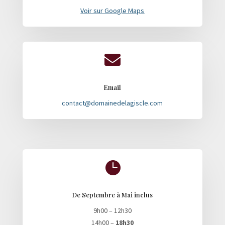
Voir sur Google Maps

Email
contact@domainedelagiscle.com

De Septembre à Mai inclus
9h00 – 12h30
14h00 –
18h30