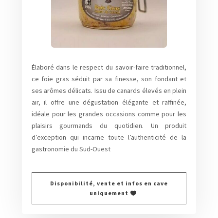
Élaboré dans le respect du savoir-faire traditionnel,
ce foie gras séduit par sa finesse, son fondant et
ses arômes délicats. Issu de canards élevés en plein
air, il offre une dégustation élégante et raffinée,
idéale pour les grandes occasions comme pour les
plaisirs gourmands du quotidien. Un produit
d’exception qui incarne toute l’authenticité de la
gastronomie du Sud-Ouest
Disponibilité, vente et infos en cave
uniquement