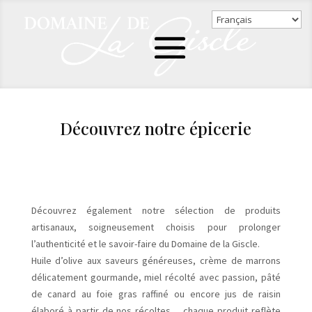
Découvrez notre épicerie
Découvrez également notre sélection de produits
artisanaux, soigneusement choisis pour prolonger
l’authenticité et le savoir-faire du Domaine de la Giscle.
Huile d’olive aux saveurs généreuses, crème de marrons
délicatement gourmande, miel récolté avec passion, pâté
de canard au foie gras raffiné ou encore jus de raisin
élaboré à partir de nos récoltes… chaque produit reflète