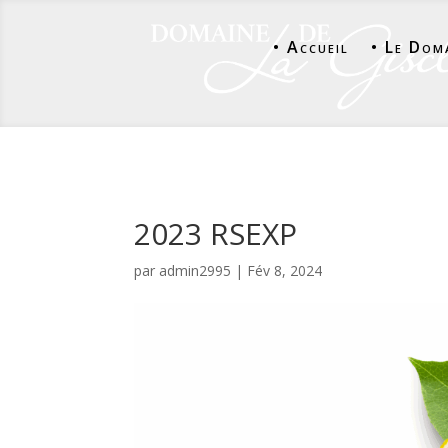
• Accueil
• Le Dom
2023 RSEXP
par
admin2995
|
Fév 8, 2024