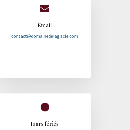

Email
contact@domainedelagiscle.com

Jours fériés