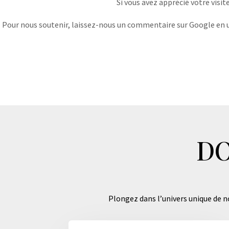
Si vous avez apprécié votre visit
Pour nous soutenir, laissez-nous un commentaire sur Google en uti
DO
Plongez dans l’univers unique de no