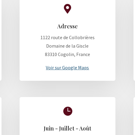

Adresse
1122 route de Collobrières
Domaine de la Giscle
83310 Cogolin, France
Voir sur Google Maps

Juin - Juillet - Août