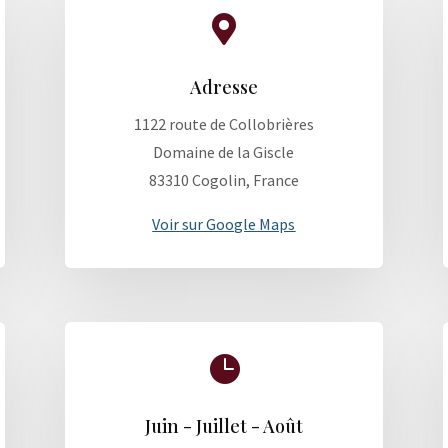

Adresse
1122 route de Collobrières
Domaine de la Giscle
83310 Cogolin, France
Voir sur Google Maps

Juin - Juillet - Août