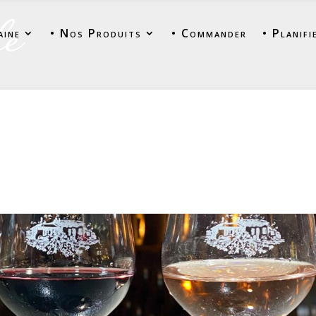
aine
• Nos Produits
• Commander
• Planifi