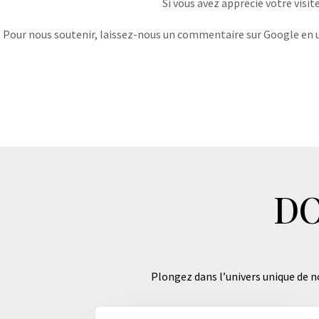
Si vous avez apprécié votre visit
Pour nous soutenir, laissez-nous un commentaire sur Google en uti
DO
Plongez dans l’univers unique de no