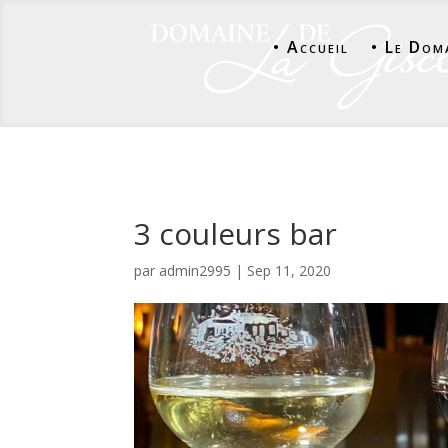
• Accueil
• Le Dom
3 couleurs bar
par
admin2995
|
Sep 11, 2020