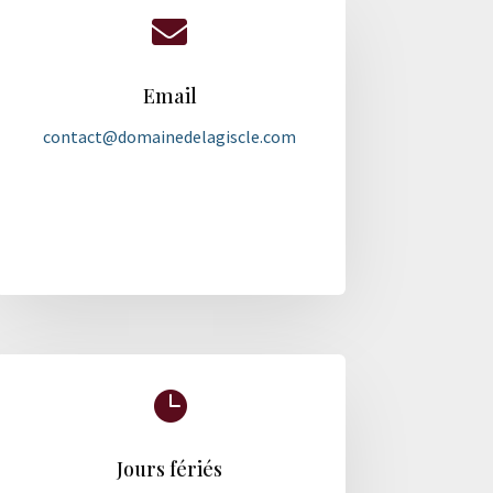

Email
contact@domainedelagiscle.com

Jours fériés