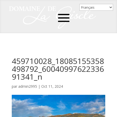
459710028_18085155358
498792_60040997622336
91341_n
par
admin2995
|
Oct 11, 2024