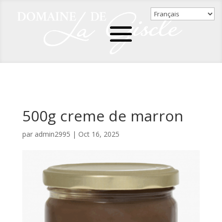
500g creme de marron
par
admin2995
|
Oct 16, 2025