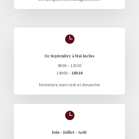

De Septembre à Mai inclus
9h00 – 12h30
14h00 –
18h30
fermeture mercredi et dimanche

Juin - Juillet - Août