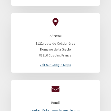

Adresse
1122 route de Collobrières
Domaine de la Giscle
83310 Cogolin, France
Voir sur Google Maps

Email
contact@domainedelagiscle.com