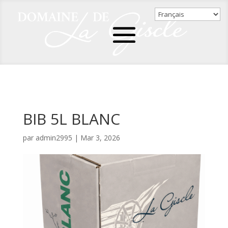
BIB 5L BLANC
par
admin2995
|
Mar 3, 2026