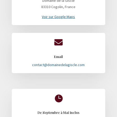
Domaine de la Giscle
83310 Cogolin, France
Voir sur Google Maps

Email
contact@domainedelagiscle.com

De Septembre à Mai inclus