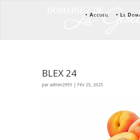
• Accueil
• Le Dom
BLEX 24
par
admin2995
|
Fév 25, 2025