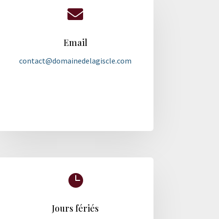

Email
contact@domainedelagiscle.com

Jours fériés