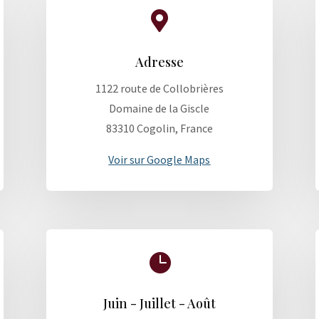

Adresse
1122 route de Collobrières
Domaine de la Giscle
83310 Cogolin, France
Voir sur Google Maps

Juin - Juillet - Août