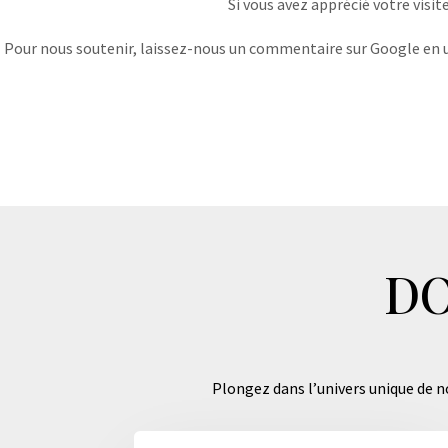
Si vous avez apprécié votre visit
Pour nous soutenir, laissez-nous un commentaire sur Google en uti
DO
Plongez dans l’univers unique de no