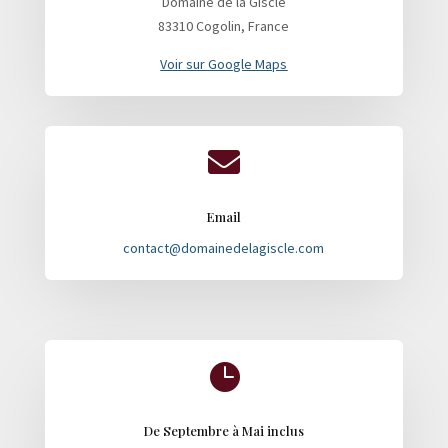
Domaine de la Giscle
83310 Cogolin, France
Voir sur Google Maps

Email
contact@domainedelagiscle.com

De Septembre à Mai inclus