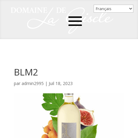
BLM2
par
admin2995
|
Juil 18, 2023