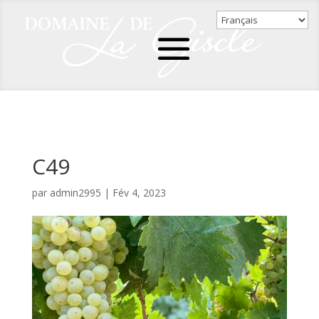
C49
par
admin2995
|
Fév 4, 2023