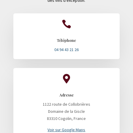
des vins d’exception.

Téléphone
04 94 43 21 26

Adresse
1122 route de Collobrières
Domaine de la Giscle
83310 Cogolin, France
Voir sur Google Maps