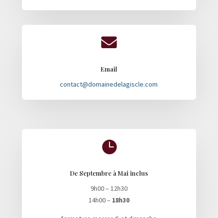

Email
contact@domainedelagiscle.com

De Septembre à Mai inclus
9h00 – 12h30
14h00 –
18h30