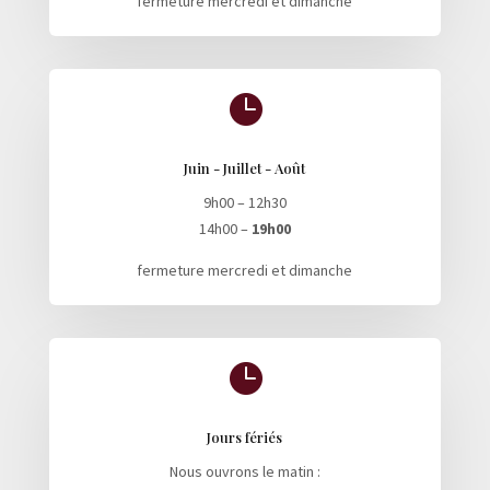
fermeture mercredi et dimanche

Juin - Juillet - Août
9h00 – 12h30
14h00 –
19h00
fermeture mercredi et dimanche

Jours fériés
Nous ouvrons le matin :