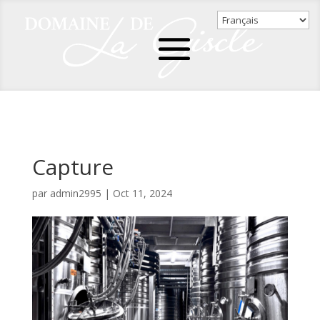
Capture
par
admin2995
|
Oct 11, 2024