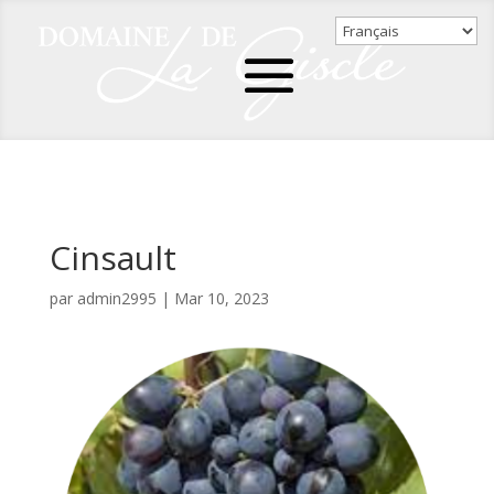
Cinsault
par
admin2995
|
Mar 10, 2023