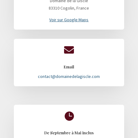
Domaine de la Giscle
83310 Cogolin, France
Voir sur Google Maps

Email
contact@domainedelagiscle.com

De Septembre à Mai inclus