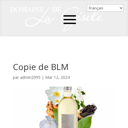
Copie de BLM
par
admin2995
|
Mar 12, 2024