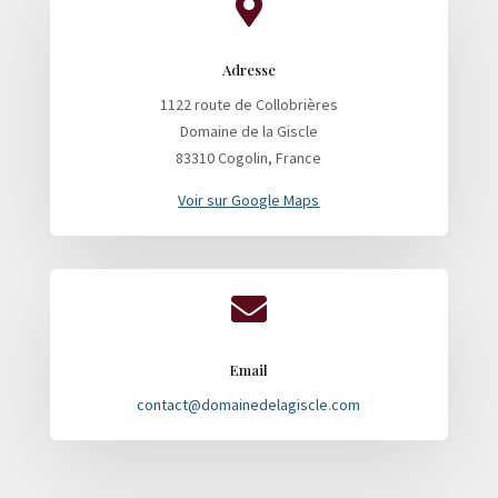

Adresse
1122 route de Collobrières
Domaine de la Giscle
83310 Cogolin, France
Voir sur Google Maps

Email
contact@domainedelagiscle.com