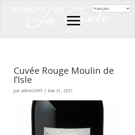
Cuvée Rouge Moulin de
l’Isle
par
admin2995
|
Mai 31, 2021