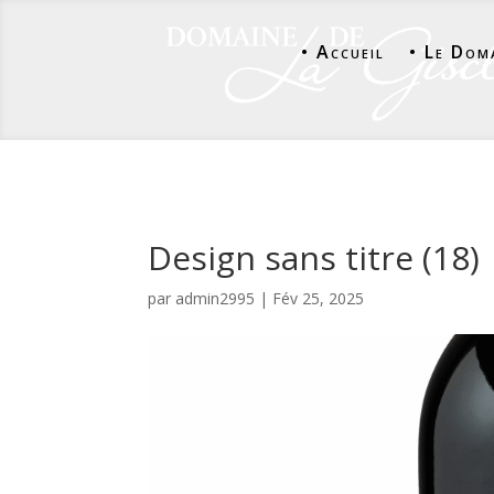
• Accueil
• Le Dom
Design sans titre (18)
par
admin2995
|
Fév 25, 2025