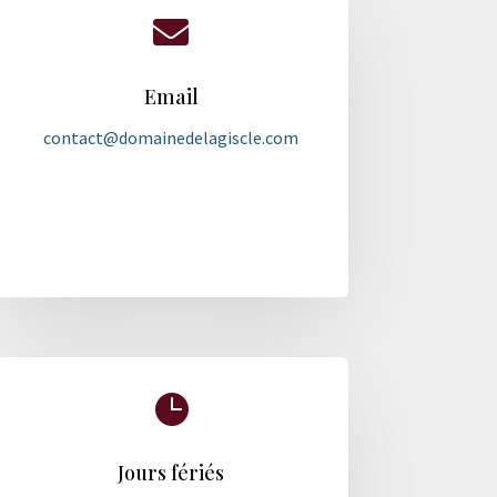

Email
contact@domainedelagiscle.com

Jours fériés