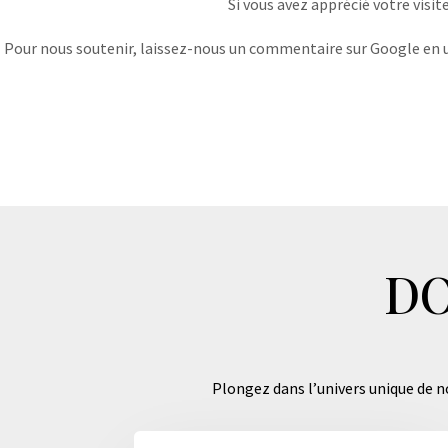
Si vous avez apprécié votre visit
Pour nous soutenir, laissez-nous un commentaire sur Google en uti
DO
Plongez dans l’univers unique de no