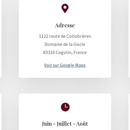

Adresse
1122 route de Collobrières
Domaine de la Giscle
83310 Cogolin, France
Voir sur Google Maps

Juin - Juillet - Août