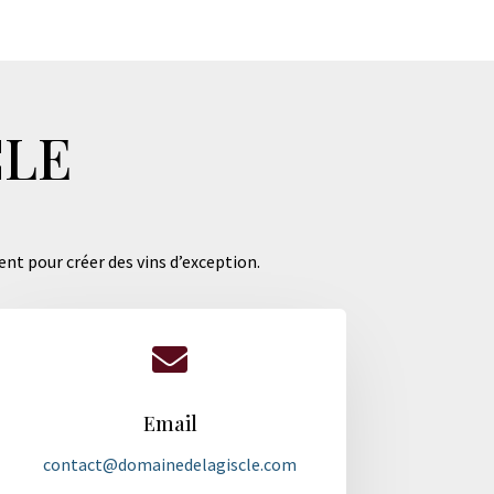
CLE
ent pour créer des vins d’exception.

Email
contact@domainedelagiscle.com