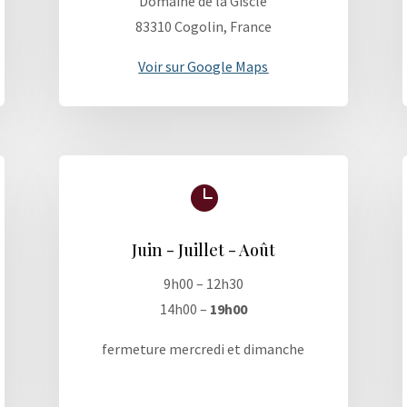
Domaine de la Giscle
83310 Cogolin, France
Voir sur Google Maps

Juin - Juillet - Août
9h00 – 12h30
14h00 –
19h00
fermeture mercredi et dimanche