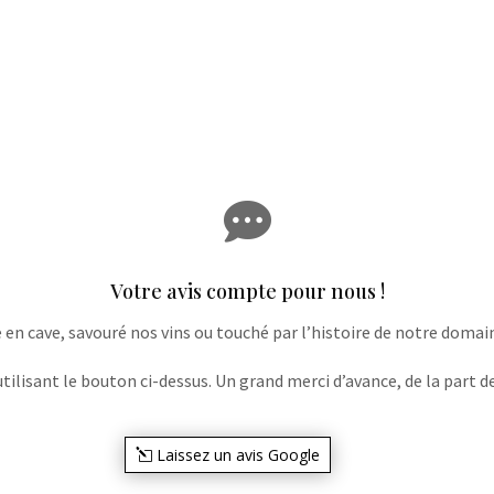

Votre avis compte pour nous !
e en cave, savouré nos vins ou touché par l’histoire de notre domaine
lisant le bouton ci-dessus. Un grand merci d’avance, de la part de
Laissez un avis Google