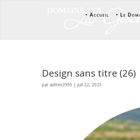
• Accueil
• Le Dom
Design sans titre (26)
par
admin2995
|
Juil 22, 2025