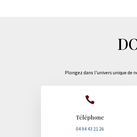
DO
Plongez dans l’univers unique de no

Téléphone
04 94 43 21 26