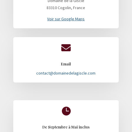
Domaine de la Giscle
83310 Cogolin, France
Voir sur Google Maps

Email
contact@domainedelagiscle.com

De Septembre à Mai inclus