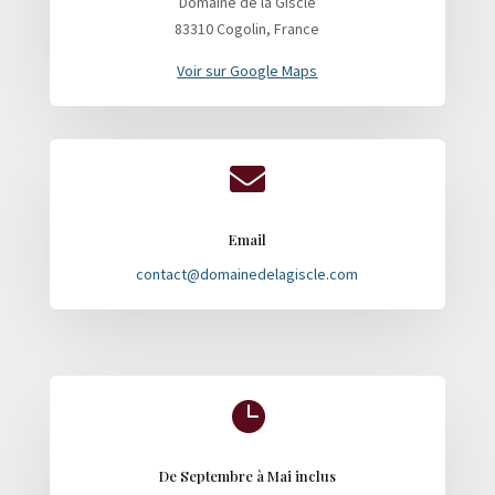
Domaine de la Giscle
83310 Cogolin, France
Voir sur Google Maps

Email
contact@domainedelagiscle.com

De Septembre à Mai inclus