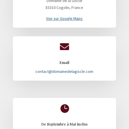
Domaine de la Giscle
83310 Cogolin, France
Voir sur Google Maps

Email
contact@domainedelagiscle.com

De Septembre à Mai inclus