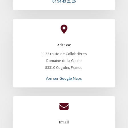
04 94 43 21 26

Adresse
1122 route de Collobrières
Domaine de la Giscle
83310 Cogolin, France
Voir sur Google Maps

Email