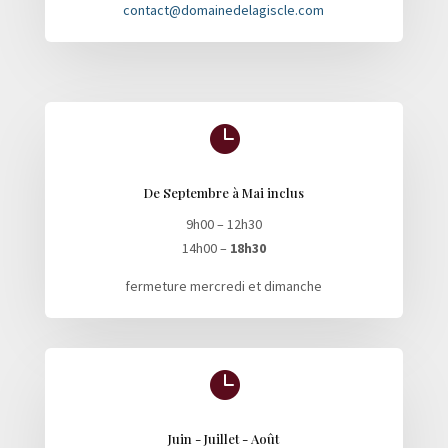
contact@domainedelagiscle.com

De Septembre à Mai inclus
9h00 – 12h30
14h00 –
18h30
fermeture mercredi et dimanche

Juin - Juillet - Août