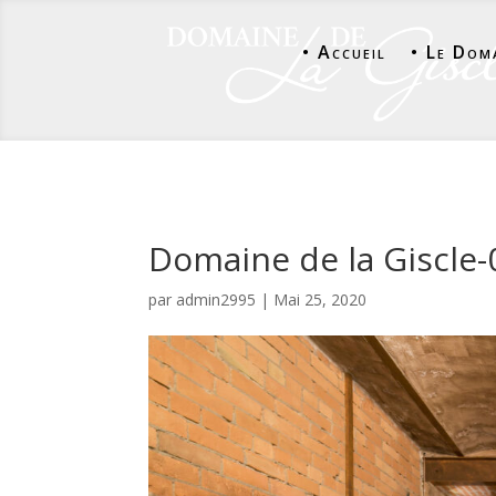
• Accueil
• Le Dom
Domaine de la Giscle-
par
admin2995
|
Mai 25, 2020