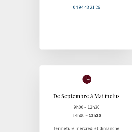
04 94 43 21 26

De Septembre à Mai inclus
9h00 – 12h30
14h00 –
18h30
fermeture mercredi et dimanche