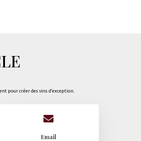
CLE
ent pour créer des vins d’exception.

Email