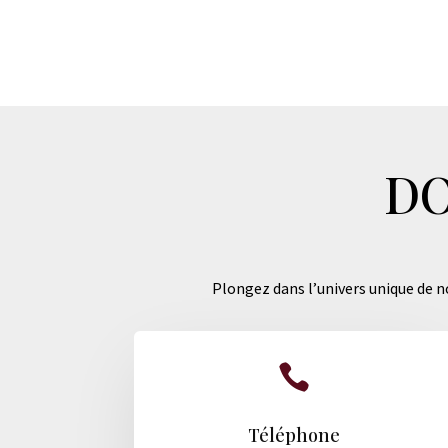
DO
Plongez dans l’univers unique de no

Téléphone