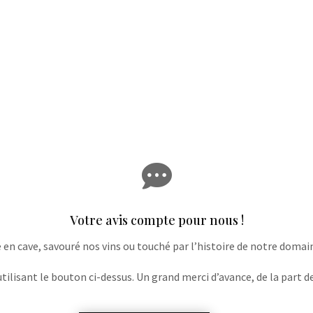

Votre avis compte pour nous !
e en cave, savouré nos vins ou touché par l’histoire de notre domaine
lisant le bouton ci-dessus. Un grand merci d’avance, de la part de