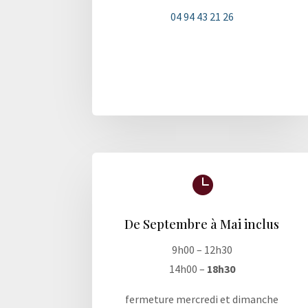
04 94 43 21 26

De Septembre à Mai inclus
9h00 – 12h30
14h00 –
18h30
fermeture mercredi et dimanche