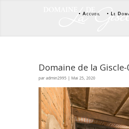
• Accueil
• Le Dom
Domaine de la Giscle-
par
admin2995
|
Mai 25, 2020