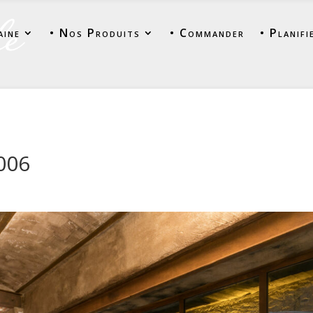
aine
• Nos Produits
• Commander
• Planifi
006