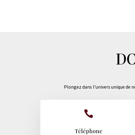
DO
Plongez dans l’univers unique de no

Téléphone