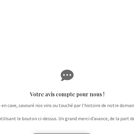

Votre avis compte pour nous !
e en cave, savouré nos vins ou touché par l’histoire de notre domaine
lisant le bouton ci-dessus. Un grand merci d’avance, de la part de