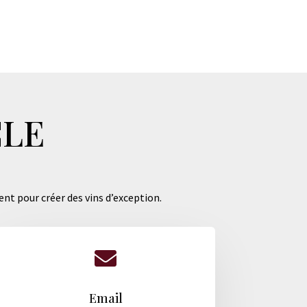
CLE
ent pour créer des vins d’exception.

Email