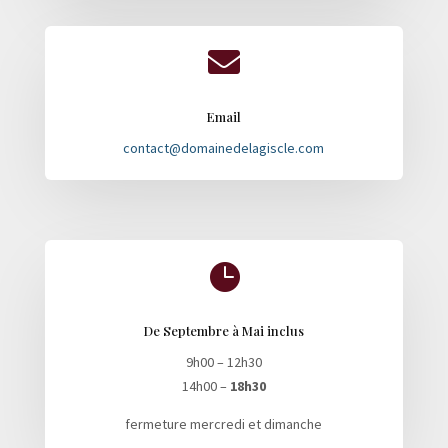

Email
contact@domainedelagiscle.com

De Septembre à Mai inclus
9h00 – 12h30
14h00 –
18h30
fermeture mercredi et dimanche