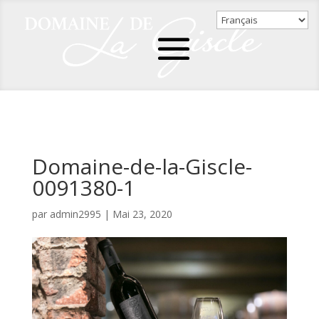
Domaine-de-la-Giscle-
0091380-1
par
admin2995
|
Mai 23, 2020