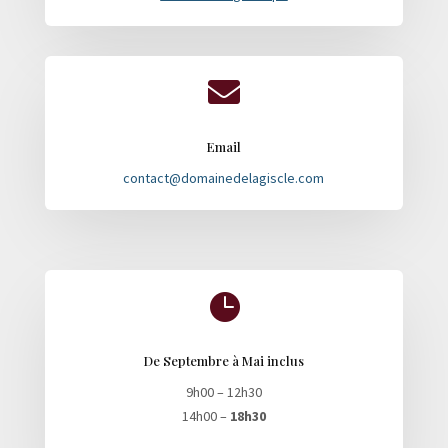

Email
contact@domainedelagiscle.com

De Septembre à Mai inclus
9h00 – 12h30
14h00 –
18h30