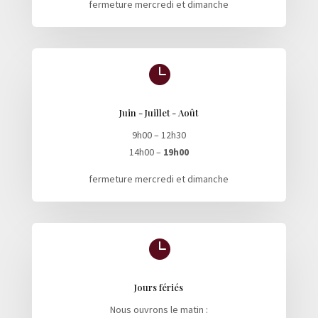
fermeture mercredi et dimanche

Juin - Juillet - Août
9h00 – 12h30
14h00 –
19h00
fermeture mercredi et dimanche

Jours fériés
Nous ouvrons le matin :