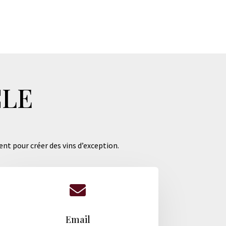
CLE
ent pour créer des vins d’exception.

Email