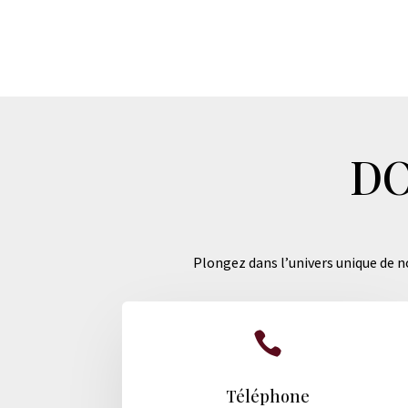
DO
Plongez dans l’univers unique de no

Téléphone