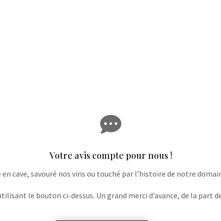

Votre avis compte pour nous !
e en cave, savouré nos vins ou touché par l’histoire de notre domaine
lisant le bouton ci-dessus. Un grand merci d’avance, de la part de