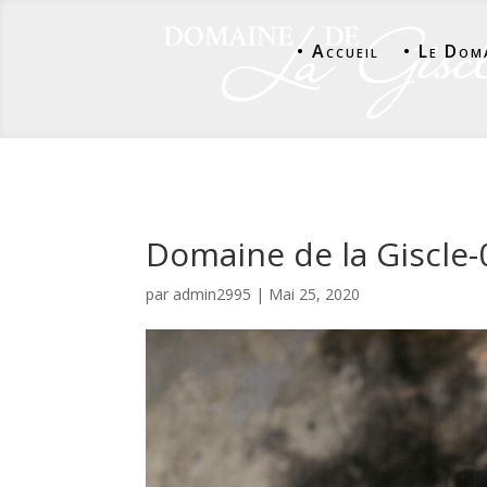
• Accueil
• Le Dom
Domaine de la Giscle-
par
admin2995
|
Mai 25, 2020