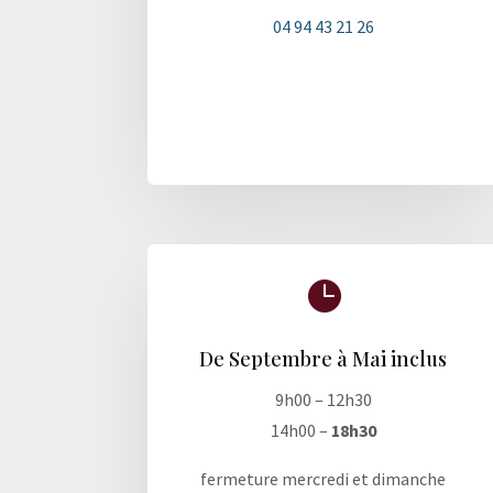
04 94 43 21 26

De Septembre à Mai inclus
9h00 – 12h30
14h00 –
18h30
fermeture mercredi et dimanche