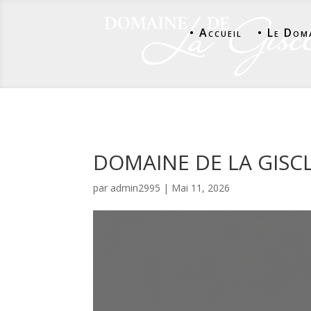
• Accueil
• Le Dom
DOMAINE DE LA GISC
par
admin2995
|
Mai 11, 2026