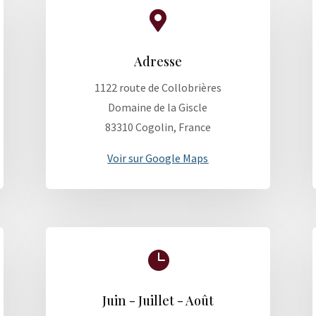

Adresse
1122 route de Collobrières
Domaine de la Giscle
83310 Cogolin, France
Voir sur Google Maps

Juin - Juillet - Août