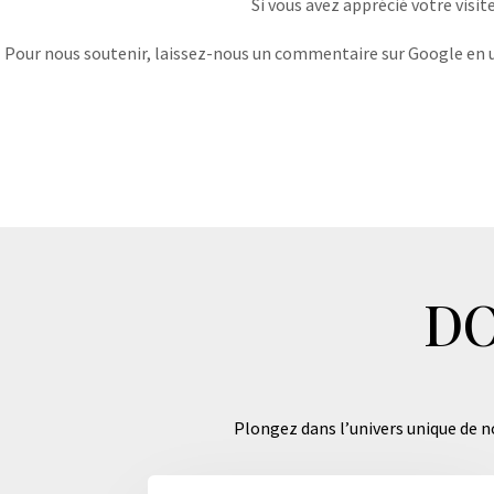
Si vous avez apprécié votre visit
Pour nous soutenir, laissez-nous un commentaire sur Google en uti
DO
Plongez dans l’univers unique de no