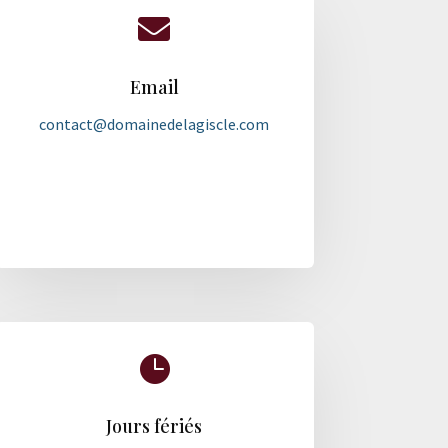

Email
contact@domainedelagiscle.com

Jours fériés