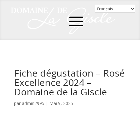
Fiche dégustation – Rosé
Excellence 2024 –
Domaine de la Giscle
par
admin2995
|
Mai 9, 2025
Fiche dégustation - Rosé Excellence 2024 - Domaine
de la Giscle