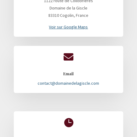
1122 route de Collobrières
Domaine de la Giscle
83310 Cogolin, France
Voir sur Google Maps

Email
contact@domainedelagiscle.com
