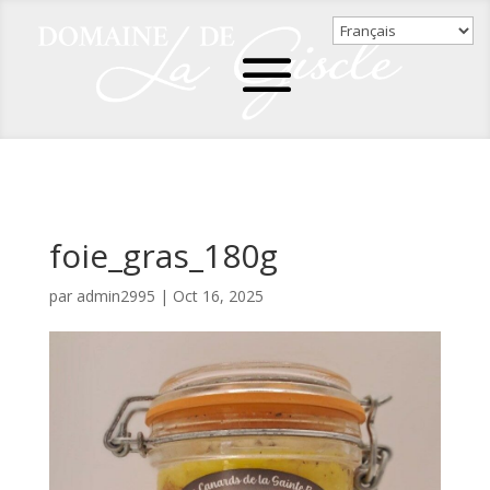
foie_gras_180g
par
admin2995
|
Oct 16, 2025