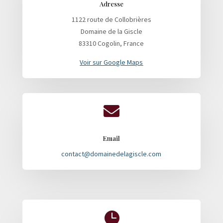
Adresse
1122 route de Collobrières
Domaine de la Giscle
83310 Cogolin, France
Voir sur Google Maps

Email
contact@domainedelagiscle.com
