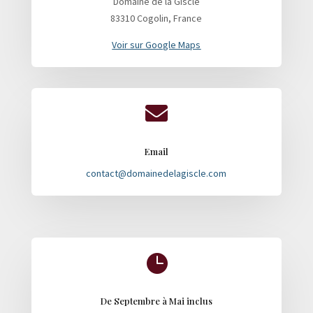
Domaine de la Giscle
83310 Cogolin, France
Voir sur Google Maps

Email
contact@domainedelagiscle.com

De Septembre à Mai inclus