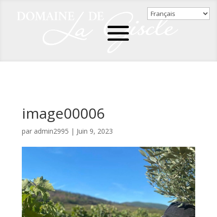
image00006
par
admin2995
|
Juin 9, 2023