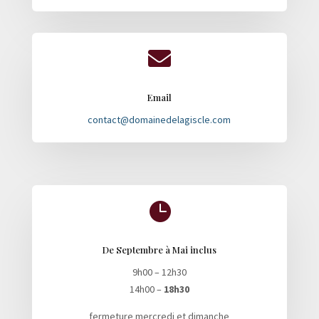

Email
contact@domainedelagiscle.com

De Septembre à Mai inclus
9h00 – 12h30
14h00 –
18h30
fermeture mercredi et dimanche