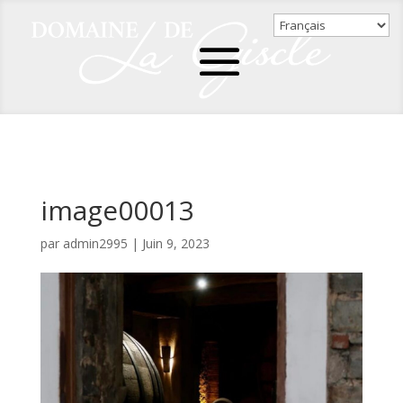
image00013
par
admin2995
|
Juin 9, 2023