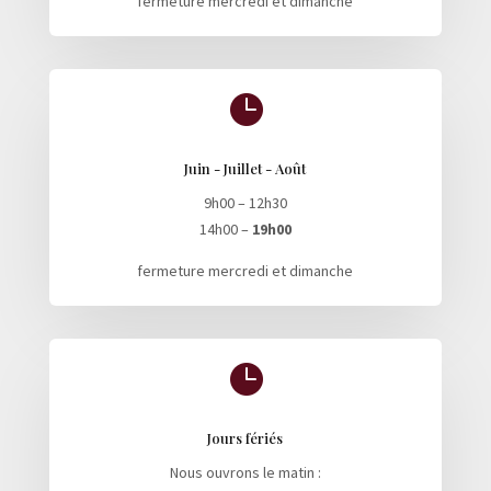
fermeture mercredi et dimanche

Juin - Juillet - Août
9h00 – 12h30
14h00 –
19h00
fermeture mercredi et dimanche

Jours fériés
Nous ouvrons le matin :