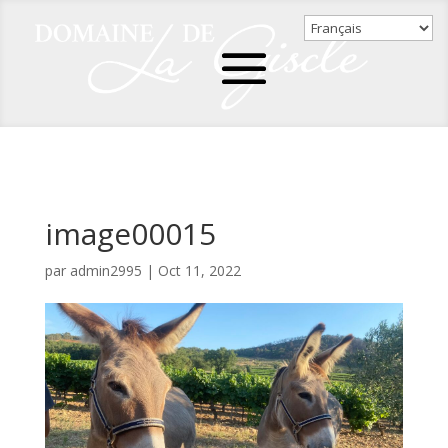
image00015
par
admin2995
|
Oct 11, 2022