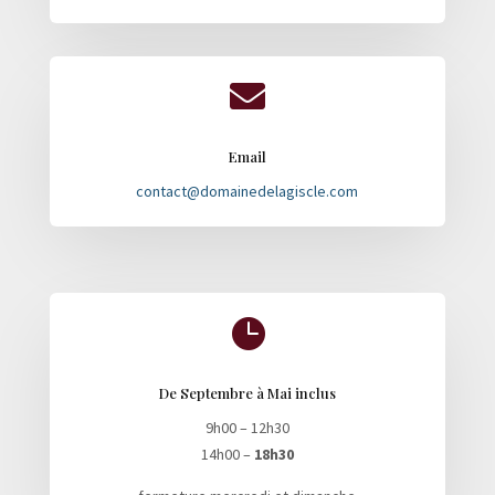

Email
contact@domainedelagiscle.com

De Septembre à Mai inclus
9h00 – 12h30
14h00 –
18h30