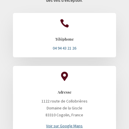
des vins d’exception.

Téléphone
04 94 43 21 26

Adresse
1122 route de Collobrières
Domaine de la Giscle
83310 Cogolin, France
Voir sur Google Maps