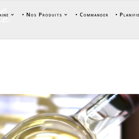
aine
• Nos Produits
• Commander
• Planifi