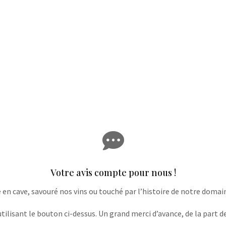

Votre avis compte pour nous !
e en cave, savouré nos vins ou touché par l’histoire de notre domaine
lisant le bouton ci-dessus. Un grand merci d’avance, de la part de