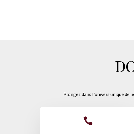
DO
Plongez dans l’univers unique de no
