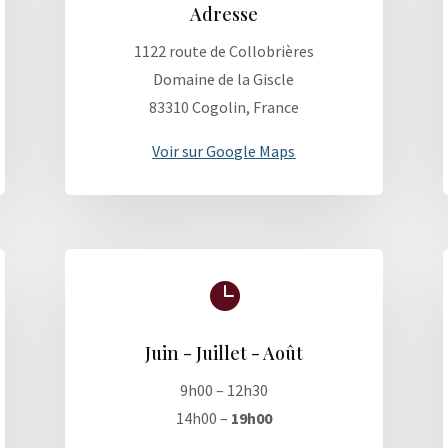
Adresse
1122 route de Collobrières
Domaine de la Giscle
83310 Cogolin, France
Voir sur Google Maps

Juin - Juillet - Août
9h00 – 12h30
14h00 –
19h00