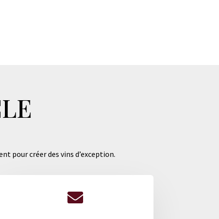
CLE
ent pour créer des vins d’exception.
