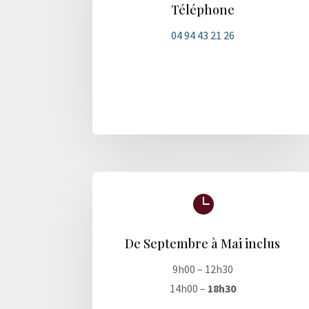
Téléphone
04 94 43 21 26

De Septembre à Mai inclus
9h00 – 12h30
14h00 –
18h30