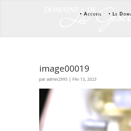
• Accueil
• Le Dom
image00019
par
admin2995
|
Fév 13, 2023