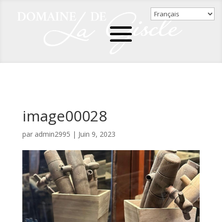
image00028
par
admin2995
|
Juin 9, 2023