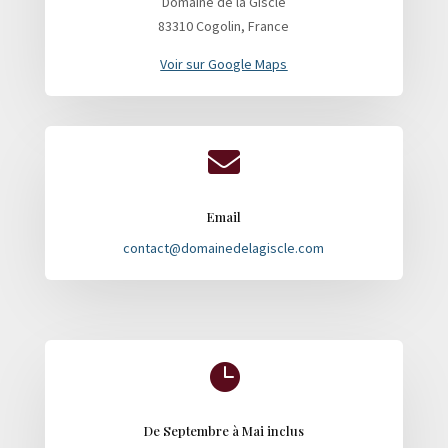
Domaine de la Giscle
83310 Cogolin, France
Voir sur Google Maps

Email
contact@domainedelagiscle.com

De Septembre à Mai inclus