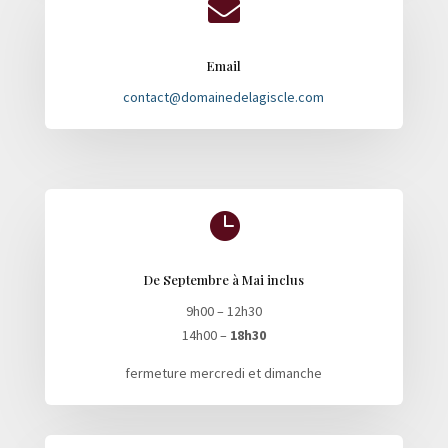

Email
contact@domainedelagiscle.com

De Septembre à Mai inclus
9h00 – 12h30
14h00 –
18h30
fermeture mercredi et dimanche