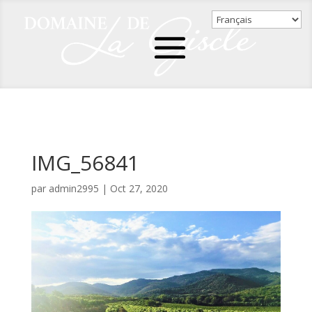
IMG_56841
par
admin2995
|
Oct 27, 2020