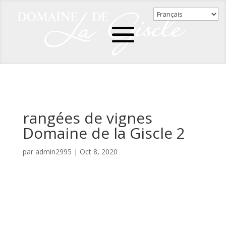
rangées de vignes
Domaine de la Giscle 2
par
admin2995
|
Oct 8, 2020
https://domainedelagiscle.com/wp-
content/uploads/2020/10/IMG_6680.mov