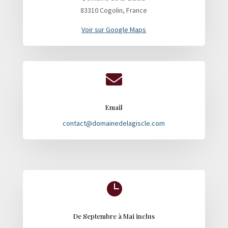
83310 Cogolin, France
Voir sur Google Maps

Email
contact@domainedelagiscle.com

De Septembre à Mai inclus