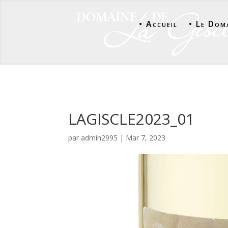
• Accueil
• Le Dom
LAGISCLE2023_01
par
admin2995
|
Mar 7, 2023