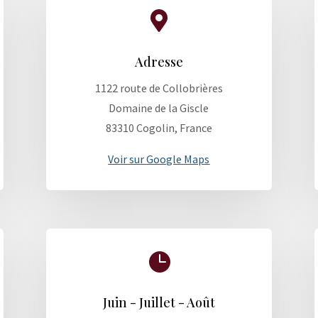

Adresse
1122 route de Collobrières
Domaine de la Giscle
83310 Cogolin, France
Voir sur Google Maps

Juin - Juillet - Août