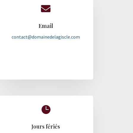

Email
contact@domainedelagiscle.com

Jours fériés