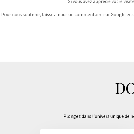
Si vous avez apprécié votre visit
Pour nous soutenir, laissez-nous un commentaire sur Google en uti
DO
Plongez dans l’univers unique de no