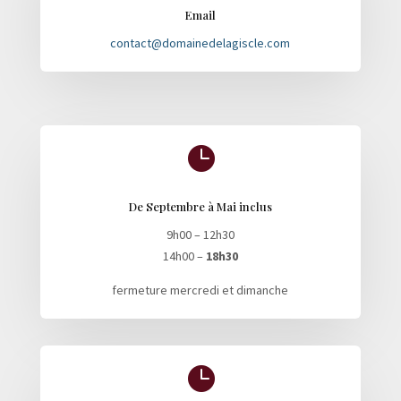
Email
contact@domainedelagiscle.com

De Septembre à Mai inclus
9h00 – 12h30
14h00 –
18h30
fermeture mercredi et dimanche
