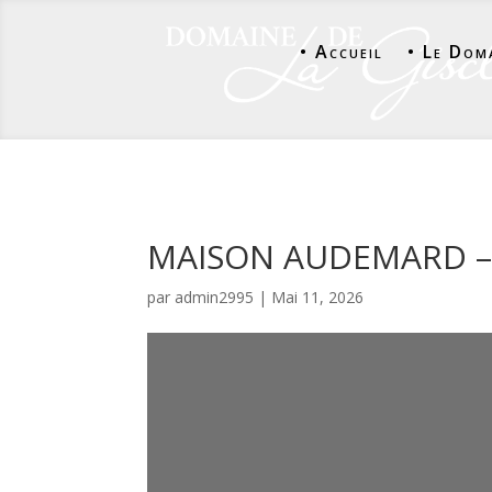
• Accueil
• Le Dom
MAISON AUDEMARD –
par
admin2995
|
Mai 11, 2026