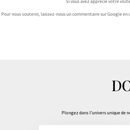
Si vous avez apprécié votre visit
Pour nous soutenir, laissez-nous un commentaire sur Google en uti
DO
Plongez dans l’univers unique de no