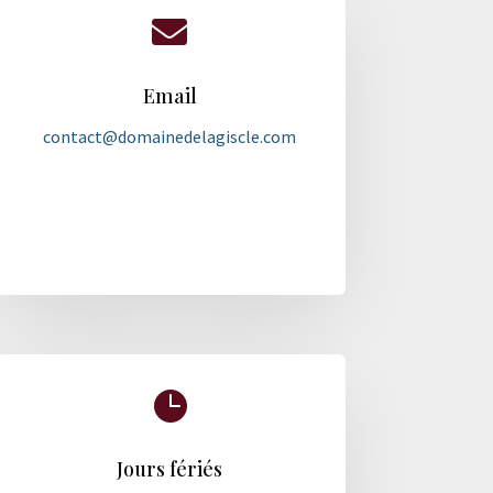

Email
contact@domainedelagiscle.com

Jours fériés