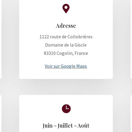

Adresse
1122 route de Collobrières
Domaine de la Giscle
83310 Cogolin, France
Voir sur Google Maps

Juin - Juillet - Août