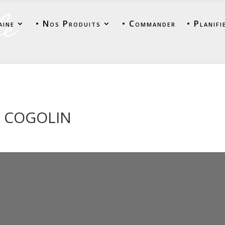
aine
• Nos Produits
• Commander
• Planifi
 COGOLIN