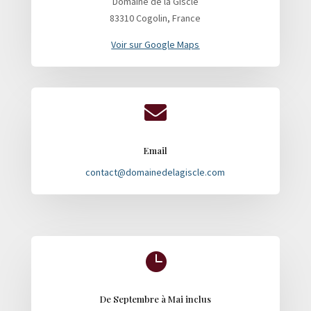
Domaine de la Giscle
83310 Cogolin, France
Voir sur Google Maps

Email
contact@domainedelagiscle.com

De Septembre à Mai inclus