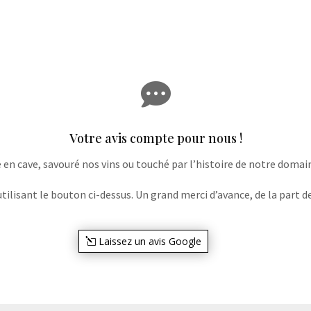

Votre avis compte pour nous !
e en cave, savouré nos vins ou touché par l’histoire de notre domaine
lisant le bouton ci-dessus. Un grand merci d’avance, de la part de
Laissez un avis Google