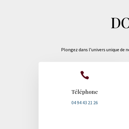
DO
Plongez dans l’univers unique de no

Téléphone
04 94 43 21 26