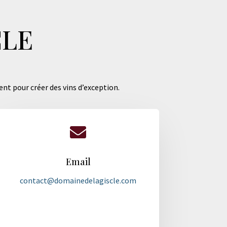
CLE
ent pour créer des vins d’exception.

Email
contact@domainedelagiscle.com