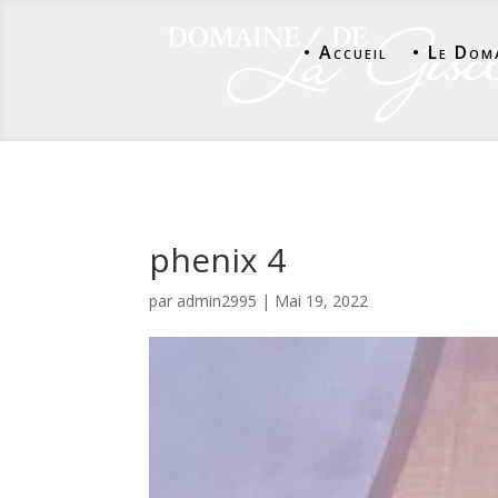
• Accueil
• Le Dom
phenix 4
par
admin2995
|
Mai 19, 2022