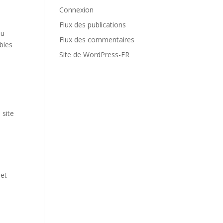
Connexion
Flux des publications
au
Flux des commentaires
ibles
Site de WordPress-FR
s
 site
 et