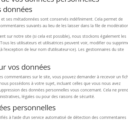
s données
e et ses métadonnées sont conservés indéfiniment. Cela permet de
mmentaires suivants au lieu de les laisser dans la file de modération
strent sur notre site (si cela est possible), nous stockons également les
Tous les utilisateurs et utilisatrices peuvent voir, modifier ou supprim
l’exception de leur nom d’utilisateur·ice). Les gestionnaires du site
sur vos données
es commentaires sur le site, vous pouvez demander à recevoir un fich
nous possédons à votre sujet, incluant celles que vous nous avez
uppression des données personnelles vous concernant. Cela ne pren
stratives, légales ou pour des raisons de sécurité.
ées personnelles
ifiés à l’aide d’un service automatisé de détection des commentaires