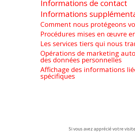
Informations de contact
Informations supplémenta
Comment nous protégeons vo
Procédures mises en œuvre en
Les services tiers qui nous t
Opérations de marketing autom
des données personnelles
Affichage des informations li
spécifiques
Si vous avez apprécié votre visit