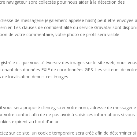
votre navigateur sont collectés pour nous aider à la détection des
 adresse de messagerie (également appelée hash) peut être envoyée 
 dernier. Les clauses de confidentialité du service Gravatar sont dispon
dation de votre commentaire, votre photo de profil sera visible
nregistré·e et que vous téléversez des images sur le site web, nous vou
ontenant des données EXIF de coordonnées GPS. Les visiteurs de votre
 de localisation depuis ces images.
il vous sera proposé d’enregistrer votre nom, adresse de messagerie
 votre confort afin de ne pas avoir à saisir ces informations si vous
kies expirent au bout d’un an.
ez sur ce site, un cookie temporaire sera créé afin de déterminer si