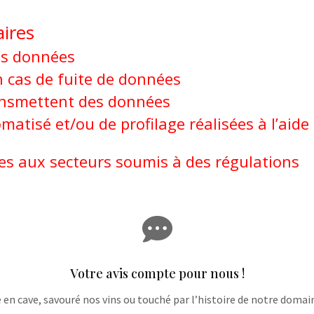
ires
s données
 cas de fuite de données
ransmettent des données
atisé et/ou de profilage réalisées à l’aide
ées aux secteurs soumis à des régulations

Votre avis compte pour nous !
e en cave, savouré nos vins ou touché par l’histoire de notre domaine