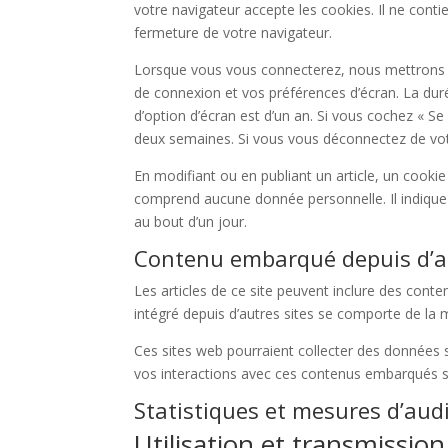
votre navigateur accepte les cookies. Il ne con
fermeture de votre navigateur.
Lorsque vous vous connecterez, nous mettrons e
de connexion et vos préférences d’écran. La duré
d’option d’écran est d’un an. Si vous cochez « 
deux semaines. Si vous vous déconnectez de vot
En modifiant ou en publiant un article, un cooki
comprend aucune donnée personnelle. Il indique si
au bout d’un jour.
Contenu embarqué depuis d’au
Les articles de ce site peuvent inclure des cont
intégré depuis d’autres sites se comporte de la m
Ces sites web pourraient collecter des données su
vos interactions avec ces contenus embarqués s
Statistiques et mesures d’aud
Utilisation et transmissio