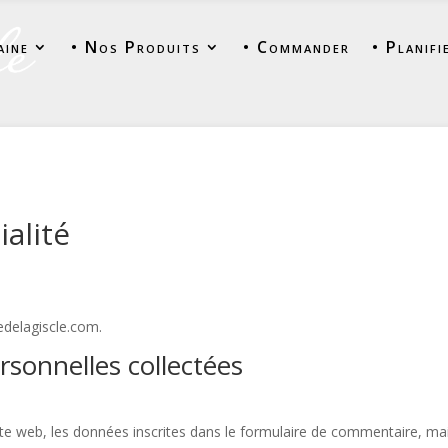
aine
• Nos Produits
• Commander
• Planifi
ialité
edelagiscle.com.
rsonnelles collectées
te web, les données inscrites dans le formulaire de commentaire, ma