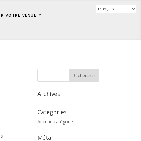
er votre venue
Archives
Catégories
Aucune catégorie
is
Méta