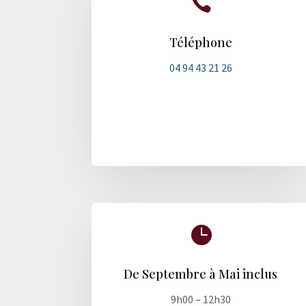

Téléphone
04 94 43 21 26

De Septembre à Mai inclus
9h00 – 12h30