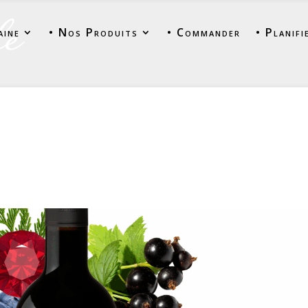
aine
• Nos Produits
• Commander
• Planifi