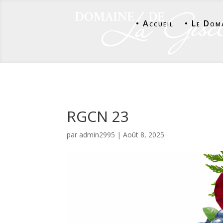
• Accueil
• Le Dom
RGCN 23
par
admin2995
|
Août 8, 2025