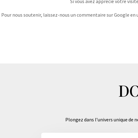
Si vous avez apprécié votre visit
Pour nous soutenir, laissez-nous un commentaire sur Google en uti
DO
Plongez dans l’univers unique de no