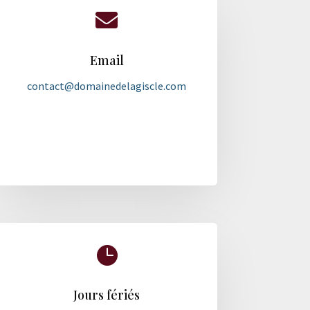

Email
contact@domainedelagiscle.com

Jours fériés