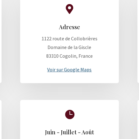

Adresse
1122 route de Collobrières
Domaine de la Giscle
83310 Cogolin, France
Voir sur Google Maps

Juin - Juillet - Août